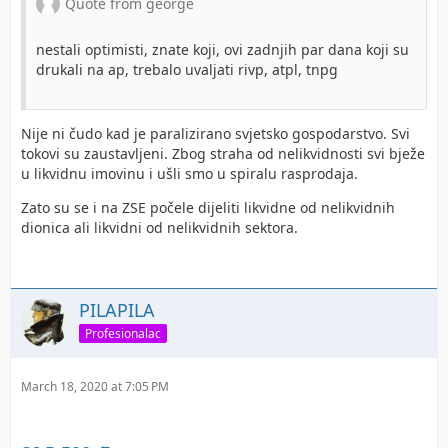
Quote from george
nestali optimisti, znate koji, ovi zadnjih par dana koji su
drukali na ap, trebalo uvaljati rivp, atpl, tnpg
Nije ni čudo kad je paralizirano svjetsko gospodarstvo. Svi
tokovi su zaustavljeni. Zbog straha od nelikvidnosti svi bježe
u likvidnu imovinu i ušli smo u spiralu rasprodaja.
Zato su se i na ZSE počele dijeliti likvidne od nelikvidnih
dionica ali likvidni od nelikvidnih sektora.
PILAPILA
Profesionalac
March 18, 2020 at 7:05 PM