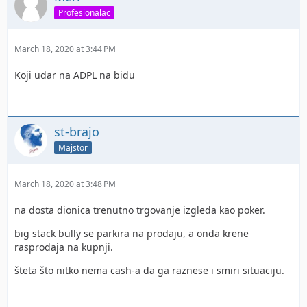
Profesionalac
March 18, 2020 at 3:44 PM
Koji udar na ADPL na bidu
st-brajo
Majstor
March 18, 2020 at 3:48 PM
na dosta dionica trenutno trgovanje izgleda kao poker.
big stack bully se parkira na prodaju, a onda krene
rasprodaja na kupnji.
šteta što nitko nema cash-a da ga raznese i smiri situaciju.