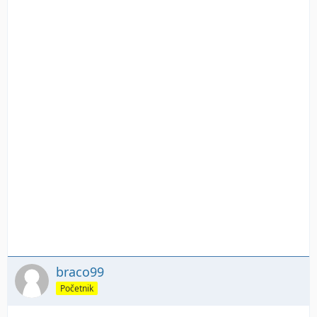
braco99
Početnik