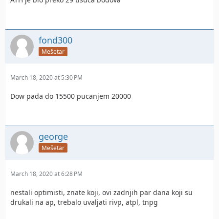
fond300
Mešetar
March 18, 2020 at 5:30 PM
Dow pada do 15500 pucanjem 20000
george
Mešetar
March 18, 2020 at 6:28 PM
nestali optimisti, znate koji, ovi zadnjih par dana koji su
drukali na ap, trebalo uvaljati rivp, atpl, tnpg