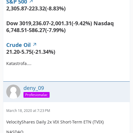
S&P 500
2,305.87
-223.32(-8.83%)
Dow 3019,236.07-2,001.31(-9.42%) Nasdaq
6,748.51-586.27(-7.99%)
Crude Oil
21.20
-5.75(-21.34%)
Katastrofa....
deny_09
Profesionalac
March 18, 2020 at 7:23 PM
VelocityShares Daily 2x VIX Short-Term ETN (TVIX)
NASDAQ