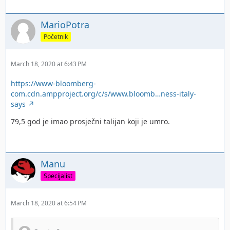
MarioPotra
Početnik
March 18, 2020 at 6:43 PM
https://www-bloomberg-
com.cdn.ampproject.org/c/s/www.bloomb…ness-italy-
says
79,5 god je imao prosječni talijan koji je umro.
Manu
Specijalist
March 18, 2020 at 6:54 PM