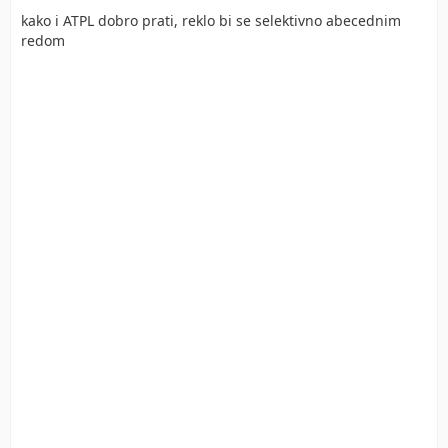
kako i ATPL dobro prati, reklo bi se selektivno abecednim
redom