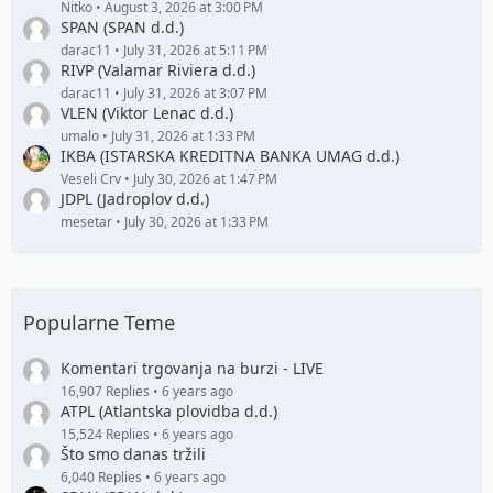
Nitko
August 3, 2026 at 3:00 PM
SPAN (SPAN d.d.)
darac11
July 31, 2026 at 5:11 PM
RIVP (Valamar Riviera d.d.)
darac11
July 31, 2026 at 3:07 PM
VLEN (Viktor Lenac d.d.)
umalo
July 31, 2026 at 1:33 PM
IKBA (ISTARSKA KREDITNA BANKA UMAG d.d.)
Veseli Crv
July 30, 2026 at 1:47 PM
JDPL (Jadroplov d.d.)
mesetar
July 30, 2026 at 1:33 PM
Popularne Teme
Komentari trgovanja na burzi - LIVE
16,907 Replies
6 years ago
ATPL (Atlantska plovidba d.d.)
15,524 Replies
6 years ago
Što smo danas tržili
6,040 Replies
6 years ago