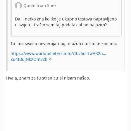
Quote from Sheki
Da li netko zna koliko je ukupno testova napravljeno
u svijetu, tražio sam taj podatak al ne nalazim?
Tu ima svašta nevjerojatnog, možda i to što te zanima.
https://www.worldometers.info/?fbclid=IwAR2n…
Zu4IBujNkXOm3Zk
Hvala, znam za tu stranicu al nisam našao.