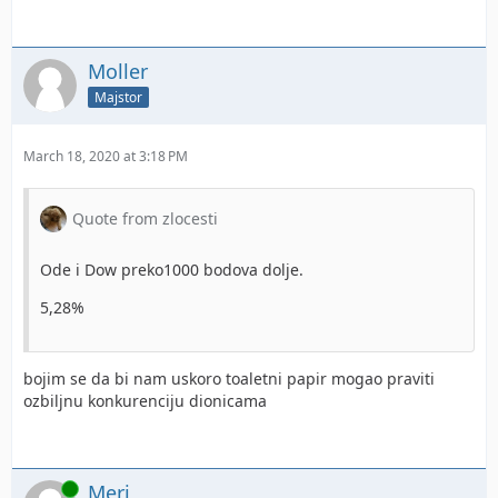
Moller
Majstor
March 18, 2020 at 3:18 PM
Quote from zlocesti
Ode i Dow preko1000 bodova dolje.
5,28%
bojim se da bi nam uskoro toaletni papir mogao praviti
ozbiljnu konkurenciju dionicama
Online
Meri