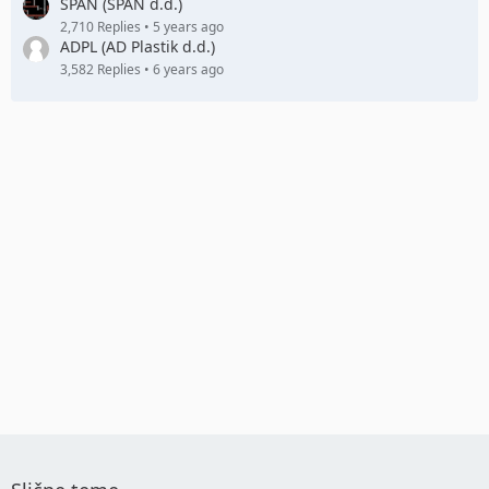
SPAN (SPAN d.d.)
2,710 Replies
5 years ago
ADPL (AD Plastik d.d.)
3,582 Replies
6 years ago