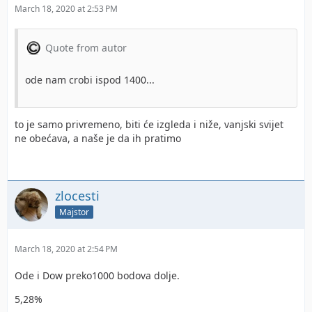
March 18, 2020 at 2:53 PM
Quote from autor
ode nam crobi ispod 1400...
to je samo privremeno, biti će izgleda i niže, vanjski svijet
ne obećava, a naše je da ih pratimo
zlocesti
Majstor
March 18, 2020 at 2:54 PM
Ode i Dow preko1000 bodova dolje.
5,28%