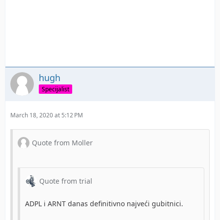
hugh
Specijalist
March 18, 2020 at 5:12 PM
Quote from Moller
Quote from trial
ADPL i ARNT danas definitivno najveći gubitnici.