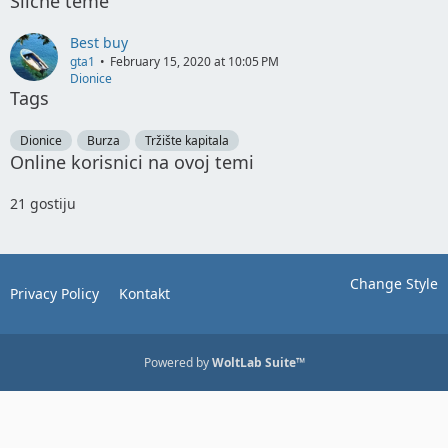
Slične teme
Best buy
gta1
February 15, 2020 at 10:05 PM
Dionice
Tags
Dionice
Burza
Tržište kapitala
Online korisnici na ovoj temi
21 gostiju
Change Style
Privacy Policy
Kontakt
Powered by
WoltLab Suite™