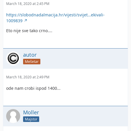
March 18, 2020 at 2:45 PM
https://slobodnadalmacija.hr/vijesti/svijet…ekivali-
1009839
Eto nije sve tako crno....
autor
Mešetar
March 18, 2020 at 2:49 PM
ode nam crobi ispod 1400...
Moller
Majstor