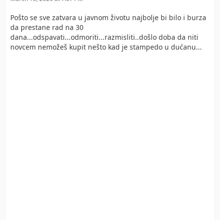
Pošto se sve zatvara u javnom životu najbolje bi bilo i burza
da prestane rad na 30
dana...odspavati...odmoriti...razmisliti..došlo doba da niti
novcem nemožeš kupit nešto kad je stampedo u dućanu...