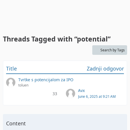
Threads Tagged with “potential”
Search by Tags
Title
Zadnji odgovor
Tvrtke s potencijalom za IPO
toluen
Avx
33
June 6, 2025 at 9:21 AM
Content